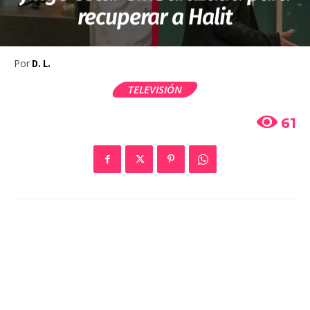
recuperar a Halit
Por
D. L.
TELEVISIÓN
61