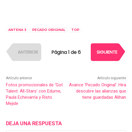
ANTENA 3
PECADO ORIGINAL
TOP
Página 1 de 6
ANTERIOR
SIGUIENTE
Artículo anterior
Artículo siguiente
Fotos promocionales de ‘Got
Avance ‘Pecado Original’: Hira
Talent: All-Stars’ con Edurne,
descubre las alianzas que
Paula Echevarría y Risto
tiene guardadas Alihan
Mejide
DEJA UNA RESPUESTA