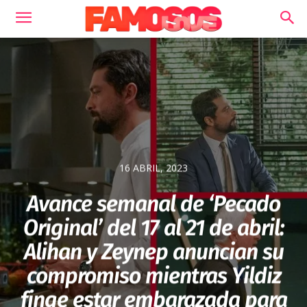
16 ABRIL, 2023
Avance semanal de ‘Pecado
Original’ del 17 al 21 de abril:
Alihan y Zeynep anuncian su
compromiso mientras Yildiz
finge estar embarazada para