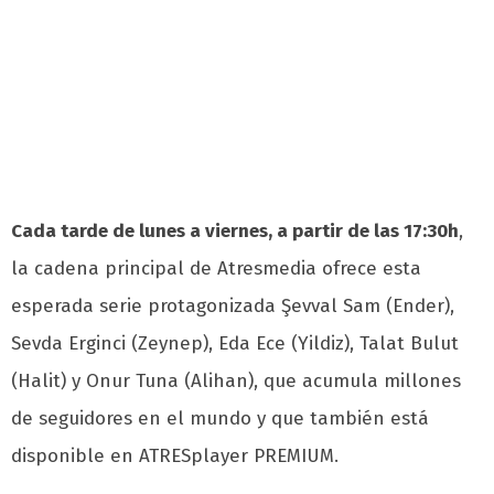
Cada tarde de lunes a viernes, a partir de las 17:30h
,
la cadena principal de Atresmedia ofrece esta
esperada serie protagonizada Şevval Sam (Ender),
Sevda Erginci (Zeynep), Eda Ece (Yildiz), Talat Bulut
(Halit) y Onur Tuna (Alihan), que acumula millones
de seguidores en el mundo y que también está
disponible en ATRESplayer PREMIUM.