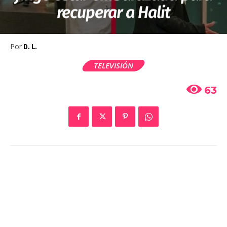
recuperar a Halit
Por
D. L.
TELEVISIÓN
63