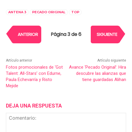
ANTENA 3
PECADO ORIGINAL
TOP
Página 3 de 6
ANTERIOR
SIGUIENTE
Artículo anterior
Artículo siguiente
Fotos promocionales de ‘Got
Avance ‘Pecado Original’: Hira
Talent: All-Stars’ con Edurne,
descubre las alianzas que
Paula Echevarría y Risto
tiene guardadas Alihan
Mejide
DEJA UNA RESPUESTA