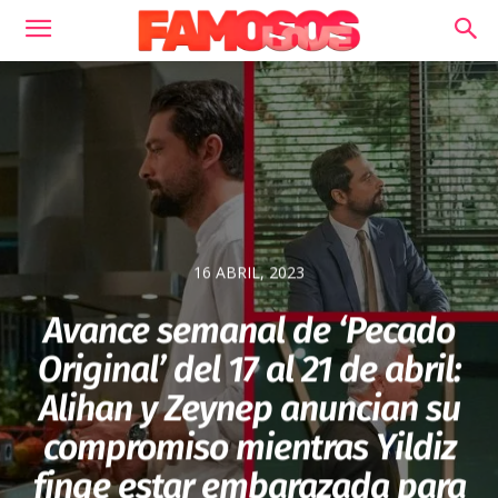
16 ABRIL, 2023
Avance semanal de ‘Pecado
Original’ del 17 al 21 de abril:
Alihan y Zeynep anuncian su
compromiso mientras Yildiz
finge estar embarazada para