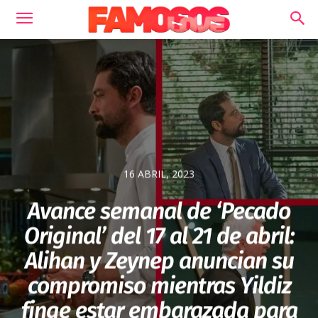
16 ABRIL, 2023
Avance semanal de ‘Pecado
Original’ del 17 al 21 de abril:
Alihan y Zeynep anuncian su
compromiso mientras Yildiz
finge estar embarazada para