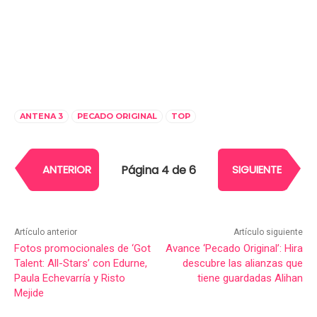
ANTENA 3
PECADO ORIGINAL
TOP
Página 4 de 6
ANTERIOR
SIGUIENTE
Artículo anterior
Artículo siguiente
Fotos promocionales de ‘Got
Avance ‘Pecado Original’: Hira
Talent: All-Stars’ con Edurne,
descubre las alianzas que
Paula Echevarría y Risto
tiene guardadas Alihan
Mejide