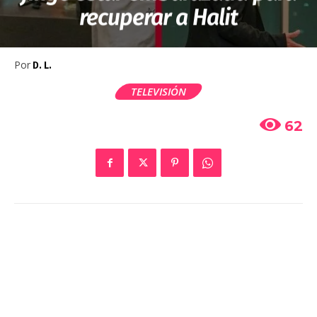
recuperar a Halit
Por
D. L.
TELEVISIÓN
62