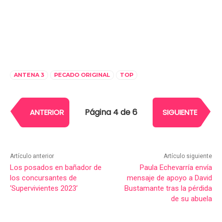
ANTENA 3
PECADO ORIGINAL
TOP
Página 4 de 6
ANTERIOR
SIGUIENTE
Artículo anterior
Artículo siguiente
Los posados en bañador de
Paula Echevarría envía
los concursantes de
mensaje de apoyo a David
‘Supervivientes 2023’
Bustamante tras la pérdida
de su abuela