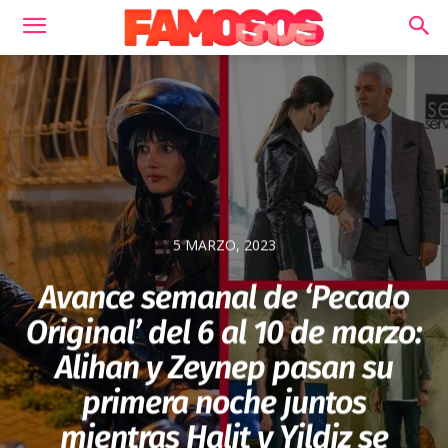
5 MARZO, 2023
Avance semanal de ‘Pecado
Original’ del 6 al 10 de marzo:
Alihan y Zeynep pasan su
primera noche juntos
mientras Halit y Yildiz se