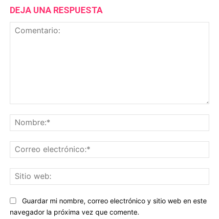
DEJA UNA RESPUESTA
Comentario:
No
Co
ele
Sit
we
Guardar mi nombre, correo electrónico y sitio web en este
navegador la próxima vez que comente.