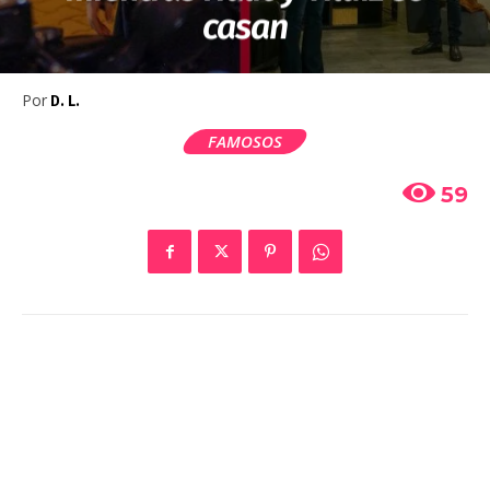
casan
Por
D. L.
FAMOSOS
59