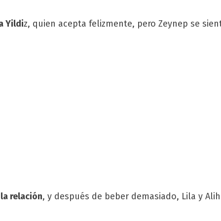
 Yildi
z, quien acepta felizmente, pero Zeynep se sient
la relación
, y después de beber demasiado, Lila y Ali