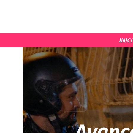
INIC
Avanc