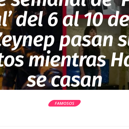
l’ del 6 al 10 d
 Zeynep pasan s
os mientras Hal
se casan
FAMOSOS