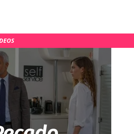
ÍDEOS
Pecado