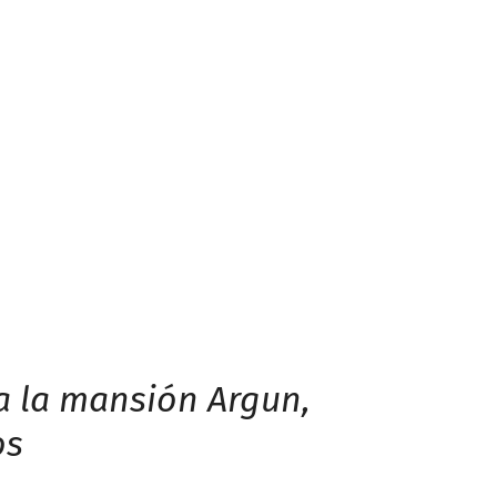
 a la mansión Argun,
os