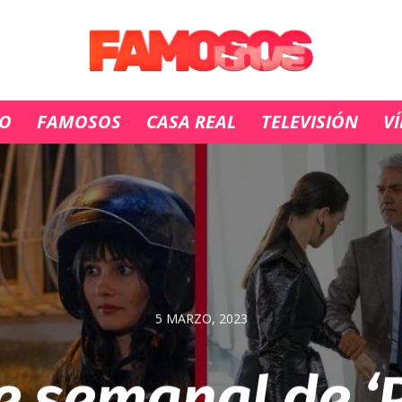
IO
FAMOSOS
CASA REAL
TELEVISIÓN
V
5 MARZO, 2023
e semanal de ‘