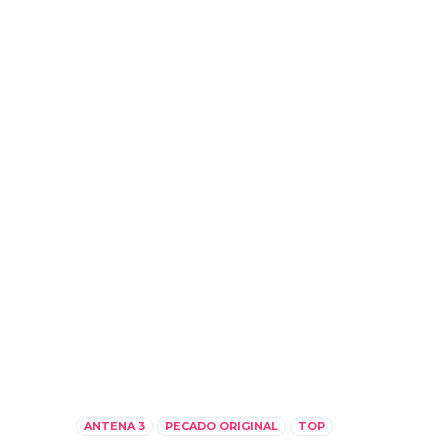
ANTENA 3
PECADO ORIGINAL
TOP