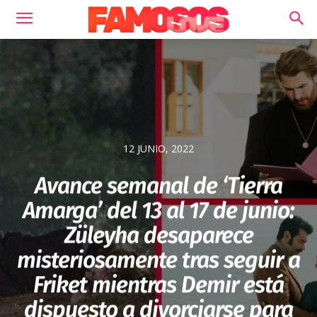
12 JUNIO, 2022
Avance semanal de ‘Tierra
Amarga’ del 13 al 17 de junio:
Züleyha desaparece
misteriosamente tras seguir a
Friket mientras Demir está
dispuesto a divorciarse para