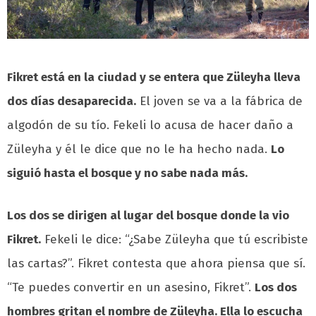
Fikret está en la ciudad y se entera que Züleyha lleva
dos días desaparecida.
El joven se va a la fábrica de
algodón de su tío. Fekeli lo acusa de hacer daño a
Züleyha y él le dice que no le ha hecho nada.
Lo
siguió hasta el bosque y no sabe nada más.
Los dos se dirigen al lugar del bosque donde la vio
Fikret.
Fekeli le dice: “¿Sabe Züleyha que tú escribiste
las cartas?”. Fikret contesta que ahora piensa que sí.
“Te puedes convertir en un asesino, Fikret”.
Los dos
hombres gritan el nombre de Züleyha. Ella lo escucha