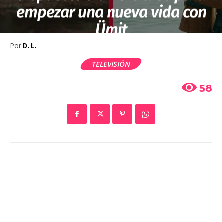
empezar una nueva vida con
Ümit
Por
D. L.
TELEVISIÓN
58