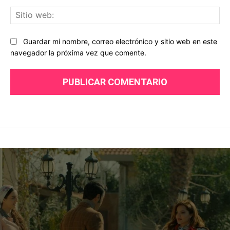
Sit
we
Guardar mi nombre, correo electrónico y sitio web en este
navegador la próxima vez que comente.