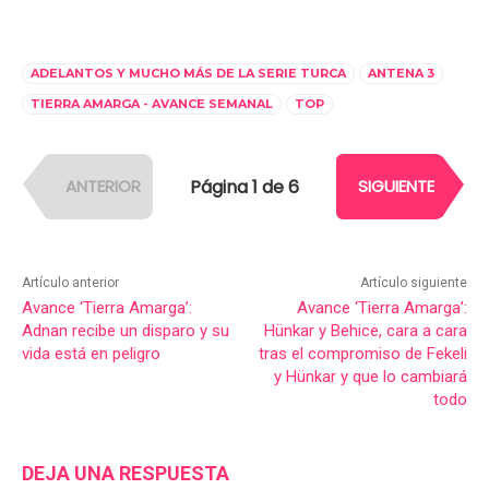
ADELANTOS Y MUCHO MÁS DE LA SERIE TURCA
ANTENA 3
TIERRA AMARGA - AVANCE SEMANAL
TOP
Página 1 de 6
ANTERIOR
SIGUIENTE
Artículo anterior
Artículo siguiente
Avance ‘Tierra Amarga’:
Avance ‘Tierra Amarga’:
Adnan recibe un disparo y su
Hünkar y Behice, cara a cara
vida está en peligro
tras el compromiso de Fekeli
y Hünkar y que lo cambiará
todo
DEJA UNA RESPUESTA