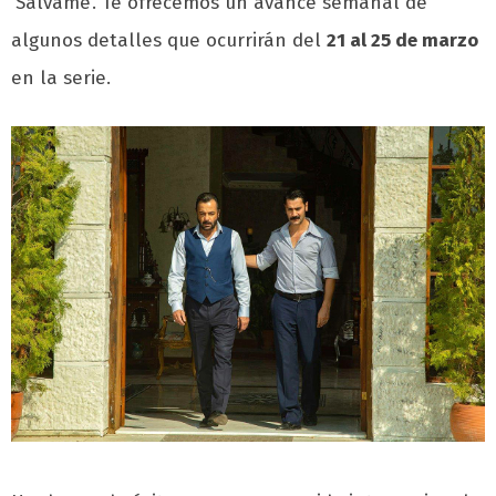
‘Sálvame’. Te ofrecemos un avance semanal de
algunos detalles que ocurrirán del
21 al 25 de marzo
en la serie.