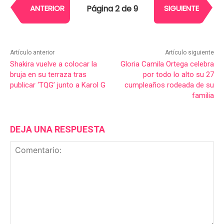
Página 2 de 9
ANTERIOR
SIGUIENTE
Artículo anterior
Artículo siguiente
Shakira vuelve a colocar la
Gloria Camila Ortega celebra
bruja en su terraza tras
por todo lo alto su 27
publicar ‘TQG’ junto a Karol G
cumpleaños rodeada de su
familia
DEJA UNA RESPUESTA