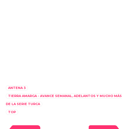
ANTENA 3
TIERRA AMARGA - AVANCE SEMANAL, ADELANTOS Y MUCHO MÁS
DE LA SERIE TURCA
TOP