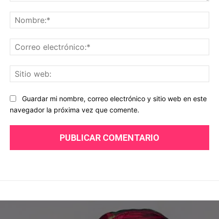
Comentario:
No
Co
ele
Sit
we
Guardar mi nombre, correo electrónico y sitio web en este
navegador la próxima vez que comente.