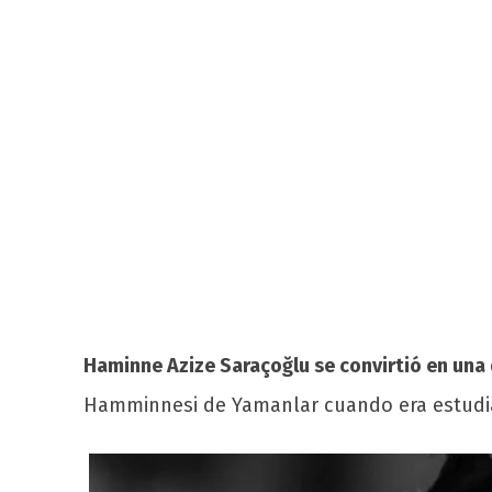
Haminne Azize Saraçoğlu se convirtió en una
Hamminnesi de Yamanlar cuando era estudia