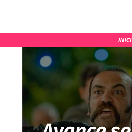
INIC
Avance se