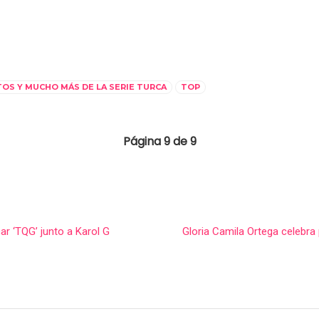
TOS Y MUCHO MÁS DE LA SERIE TURCA
TOP
Página 9 de 9
car ‘TQG’ junto a Karol G
Gloria Camila Ortega celebra