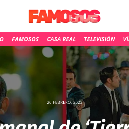
IO
FAMOSOS
CASA REAL
TELEVISIÓN
V
26 FEBRERO, 2023
manal de ‘Tier