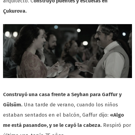
arquitecto. C
onstruyó puentes y escuelas en
Çukurova.
Construyó una casa frente a Seyhan para Gaffur y
Gülsüm.
Una tarde de verano, cuando los niños
estaban sentados en el balcón, Gaffur dijo:
«Algo
me está pasando», y se le cayó la cabeza.
Respiró por