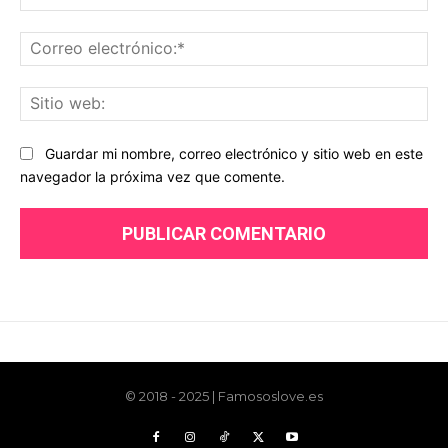
© 2018 - 2025 | Famososlove.es