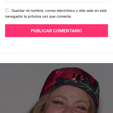
we
Guardar mi nombre, correo electrónico y sitio web en este
navegador la próxima vez que comente.