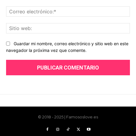
© 2018 - 2025 | Famososlove.es