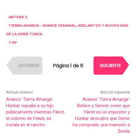
ANTENA 3
TIERRA AMARGA - AVANCE SEMANAL, ADELANTOS Y MUCHO MÁS
DE LA SERIE TURCA
TOP
Página 1 de 6
ANTERIOR
SIGUIENTE
Artículo anterior
Artículo siguiente
Avance ‘Tierra Amarga’:
Avance ‘Tierra Amarga’:
Hünkar repudia a su hijo
Behice y Sermin creen que
públicamente mientras Fikret,
Fikret es un impostor y
el sobrino de Fekeli, se
Hünkar descubre que Demir
instala en el rancho
ha comprado una mansión a
Sevda