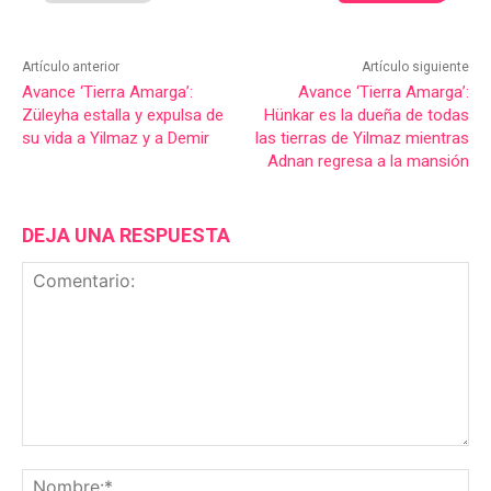
Artículo anterior
Artículo siguiente
Avance ‘Tierra Amarga’:
Avance ‘Tierra Amarga’:
Züleyha estalla y expulsa de
Hünkar es la dueña de todas
su vida a Yilmaz y a Demir
las tierras de Yilmaz mientras
Adnan regresa a la mansión
DEJA UNA RESPUESTA
Comentario:
No