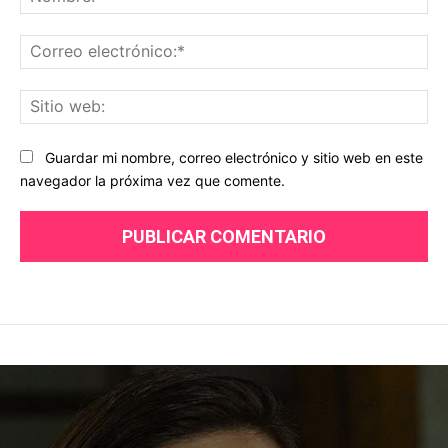
Co
ele
Sit
we
Guardar mi nombre, correo electrónico y sitio web en este
navegador la próxima vez que comente.