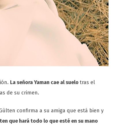
ión.
La señora Yaman cae al suelo
tras el
as de su crimen.
 Gülten confirma a su amiga que está bien y
ten que hará todo lo que esté en su mano