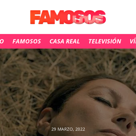
IO
FAMOSOS
CASA REAL
TELEVISIÓN
V
29 MARZO, 2022