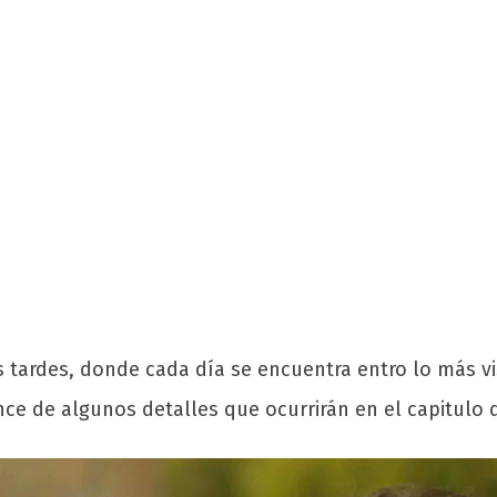
tardes, donde cada día se encuentra entro lo más vis
ce de algunos detalles que ocurrirán en el capitulo d