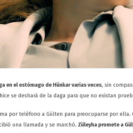
aga en el estómago de Hünkar varias veces
, sin compas
hice se deshará de la daga para que no existan prueb
lama por teléfono a Gülten para preocuparse por ella.
ecibió una llamada y se marchó.
Züleyha promete a Gül