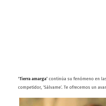
‘Tierra amarga’
continúa su fenómeno en las 
competidor, ‘Sálvame’. Te ofrecemos un avan