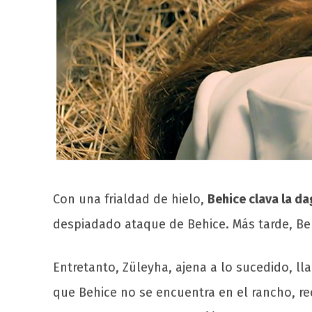
Con una frialdad de hielo,
Behice clava la d
despiadado ataque de Behice. Más tarde, Be
Entretanto, Züleyha, ajena a lo sucedido, l
que Behice no se encuentra en el rancho, r