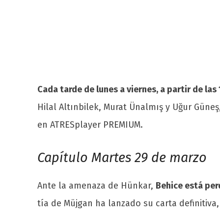
Cada tarde de lunes a viernes, a partir de las
Hilal Altınbilek, Murat Ünalmış y Uğur Gün
en ATRESplayer PREMIUM.
Capítulo Martes 29 de marzo
Ante la amenaza de Hünkar,
Behice está per
tía de Müjgan ha lanzado su carta definitiva