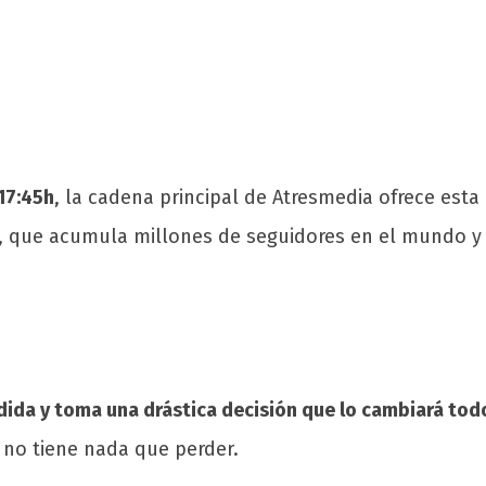
 17:45h
, la cadena principal de Atresmedia ofrece esta
eş, que acumula millones de seguidores en el mundo y
dida y toma una drástica decisión que lo cambiará tod
, no tiene nada que perder.