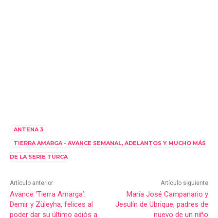
ANTENA 3
TIERRA AMARGA - AVANCE SEMANAL, ADELANTOS Y MUCHO MÁS
DE LA SERIE TURCA
Artículo anterior
Artículo siguiente
Avance ‘Tierra Amarga’:
María José Campanario y
Demir y Züleyha, felices al
Jesulín de Ubrique, padres de
poder dar su último adiós a
nuevo de un niño