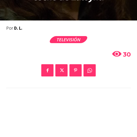
Por
D. L.
TELEVISIÓN
30