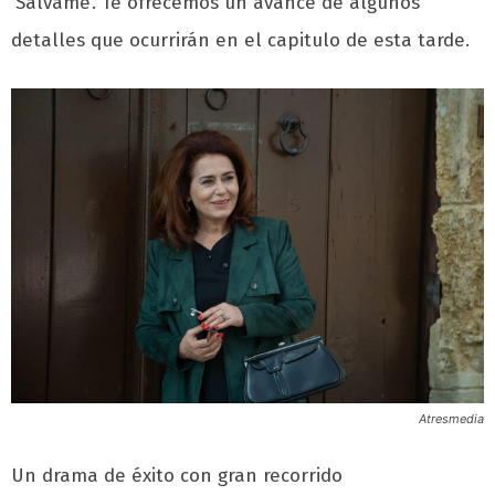
‘Sálvame’. Te ofrecemos un avance de algunos
detalles que ocurrirán en el capitulo de esta tarde.
Atresmedia
Un drama de éxito con gran recorrido