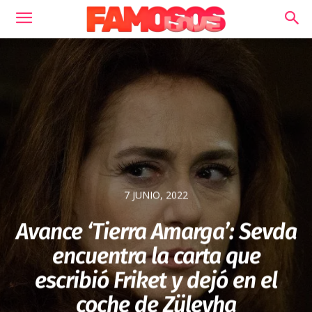
7 JUNIO, 2022
Avance ‘Tierra Amarga’: Sevda
encuentra la carta que
escribió Friket y dejó en el
coche de Züleyha