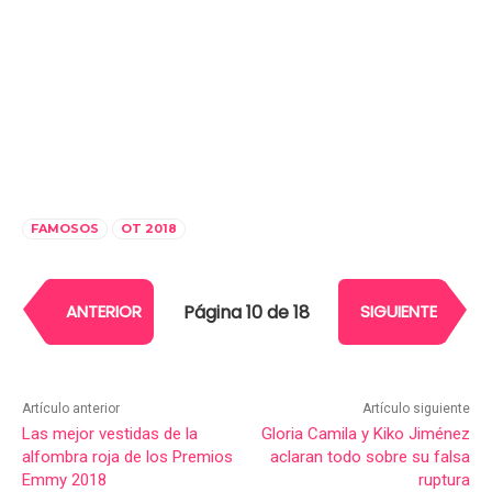
FAMOSOS
OT 2018
Página 10 de 18
ANTERIOR
SIGUIENTE
Artículo anterior
Artículo siguiente
Las mejor vestidas de la
Gloria Camila y Kiko Jiménez
alfombra roja de los Premios
aclaran todo sobre su falsa
Emmy 2018
ruptura