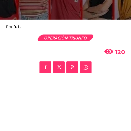
Por
D. L.
OPERACIÓN TRIUNFO
120