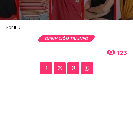
Por
D. L.
OPERACIÓN TRIUNFO
123