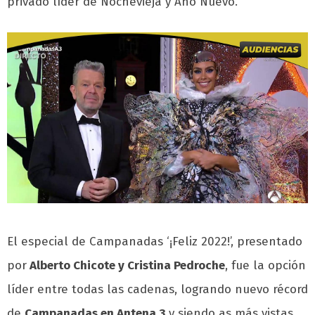
privado líder de Nochevieja y Año Nuevo.
El especial de Campanadas ‘¡Feliz 2022!’, presentado
por
Alberto Chicote y Cristina Pedroche
, fue la opción
líder entre todas las cadenas, logrando nuevo récord
de
Campanadas en Antena 3
y siendo as más vistas