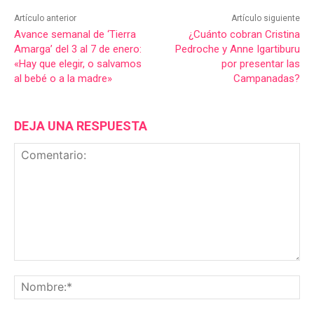
Artículo anterior
Artículo siguiente
Avance semanal de ‘Tierra
¿Cuánto cobran Cristina
Amarga’ del 3 al 7 de enero:
Pedroche y Anne Igartiburu
«Hay que elegir, o salvamos
por presentar las
al bebé o a la madre»
Campanadas?
DEJA UNA RESPUESTA
Comentario:
No