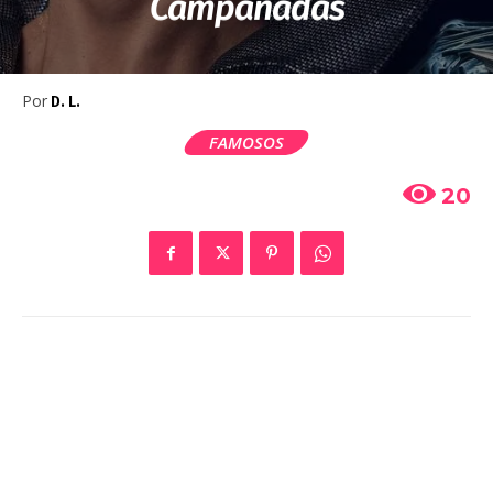
Campanadas
Por
D. L.
FAMOSOS
20