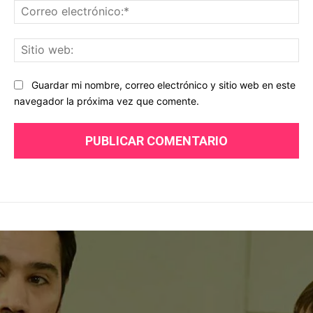
Co
ele
Sit
we
Guardar mi nombre, correo electrónico y sitio web en este
navegador la próxima vez que comente.