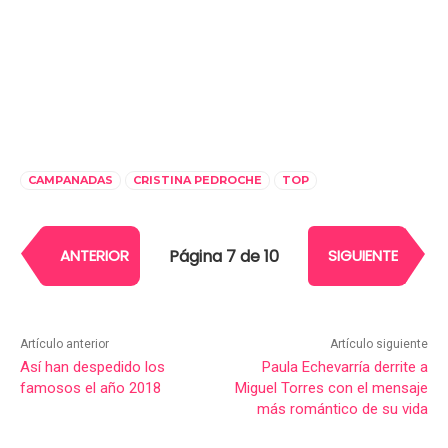
CAMPANADAS
CRISTINA PEDROCHE
TOP
Página 7 de 10
ANTERIOR
SIGUIENTE
Artículo anterior
Artículo siguiente
Así han despedido los
Paula Echevarría derrite a
famosos el año 2018
Miguel Torres con el mensaje
más romántico de su vida