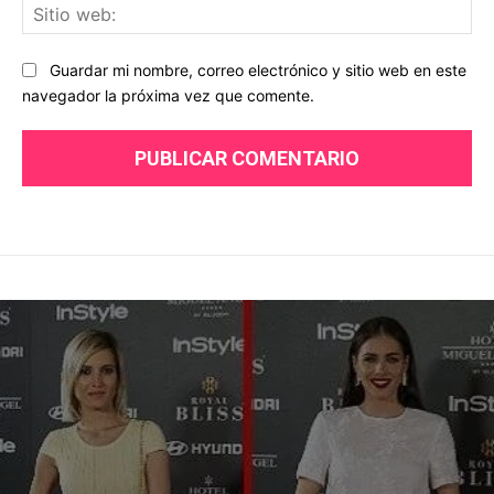
Sit
we
Guardar mi nombre, correo electrónico y sitio web en este
navegador la próxima vez que comente.