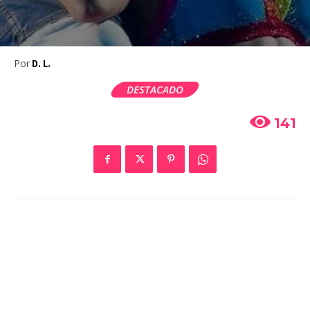
Por
D. L.
DESTACADO
141