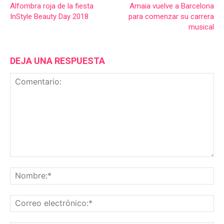
Alfombra roja de la fiesta
Amaia vuelve a Barcelona
InStyle Beauty Day 2018
para comenzar su carrera
musical
DEJA UNA RESPUESTA
Comentario:
No
Co
ele