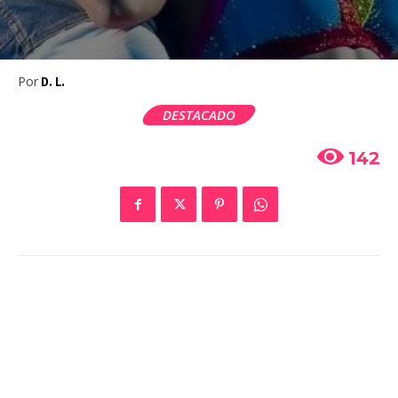
Por
D. L.
DESTACADO
142