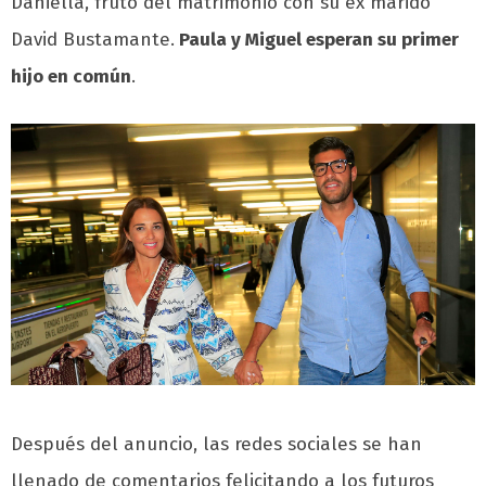
Daniella, fruto del matrimonio con su ex marido
David Bustamante.
Paula y Miguel esperan su primer
hijo en común
.
Después del anuncio, las redes sociales se han
llenado de comentarios felicitando a los futuros