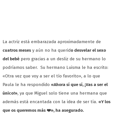
La actriz está embarazada aproximadamente de
cuatros meses
y aún no ha querid
o desvelar el sexo
del bebé
pero gracias a un desliz de su hermano lo
podríamos saber. Su hermano Luisma le ha escrito:
«Otra vez que voy a ser el tío favorito», a lo que
Paula le ha respondido
«Ahora sí que sí, ¡Vas a ser el
único!»
, ya que Miguel solo tiene una hermana que
además está encantada con la idea de ser tía.
«Y los
que os queremos más ❤️», ha asegurado.