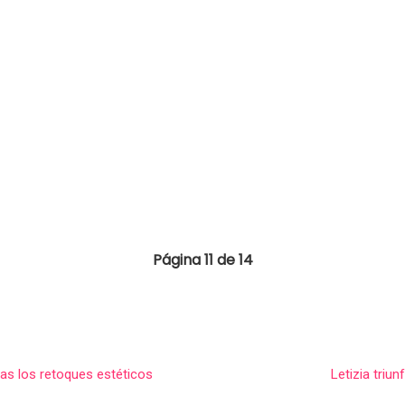
Página 11 de 14
tras los retoques estéticos
Letizia triu