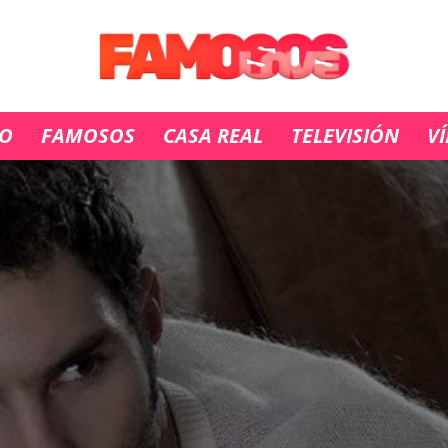
IO
FAMOSOS
CASA REAL
TELEVISIÓN
V