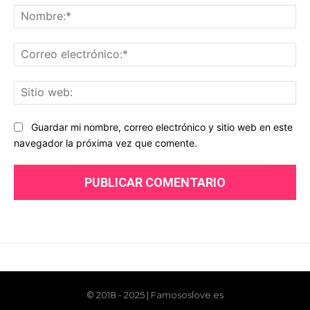
© 2018 - 2025 | Famososlove.es