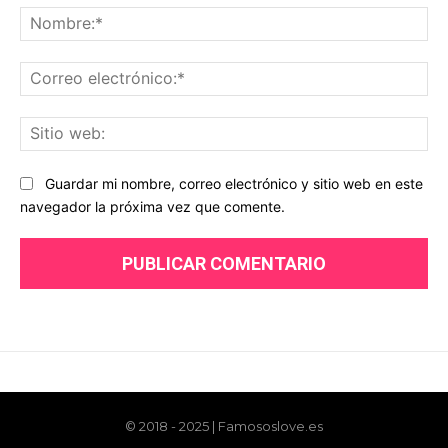
© 2018 - 2025 | Famososlove.es