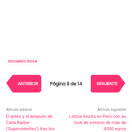
EDUARDO ROSA
Página 9 de 14
ANTERIOR
SIGUIENTE
Artículo anterior
Artículo siguiente
El antes y el después de
Letizia triunfa en Perú con su
Carla Barber
look de estreno de más de
(‘Supervivientes’) tras los
4.000 euros