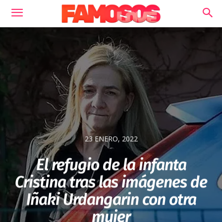
23 ENERO, 2022
El refugio de la infanta
Cristina tras las imágenes de
Iñaki Urdangarin con otra
mujer