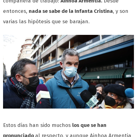
compañera de trabajo:
Ainhoa Armentia.
Desde
entonces,
nada se sabe de la Infanta Cristina
, y son
varias las hipótesis que se barajan.
Estos días han sido muchos
los que se han
pronunciado
al respecto, y aunque Ainhoa Armentia