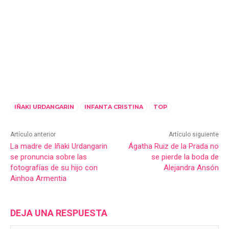
IÑAKI URDANGARIN
INFANTA CRISTINA
TOP
Artículo anterior
Artículo siguiente
La madre de Iñaki Urdangarin
Ágatha Ruiz de la Prada no
se pronuncia sobre las
se pierde la boda de
fotografías de su hijo con
Alejandra Ansón
Ainhoa Armentia
DEJA UNA RESPUESTA