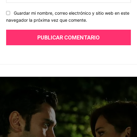
we
Guardar mi nombre, correo electrónico y sitio web en este
navegador la próxima vez que comente.