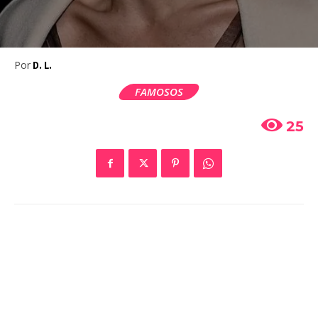
Por
D. L.
FAMOSOS
25