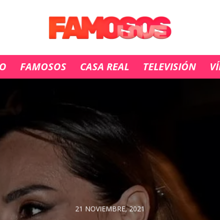
IO
FAMOSOS
CASA REAL
TELEVISIÓN
V
21 NOVIEMBRE, 2021