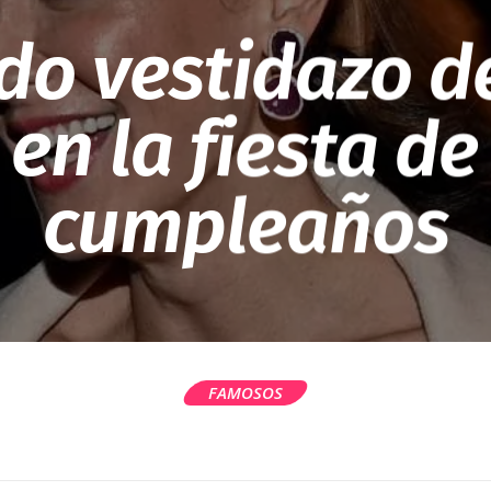
do vestidazo 
 en la fiesta de
cumpleaños
FAMOSOS