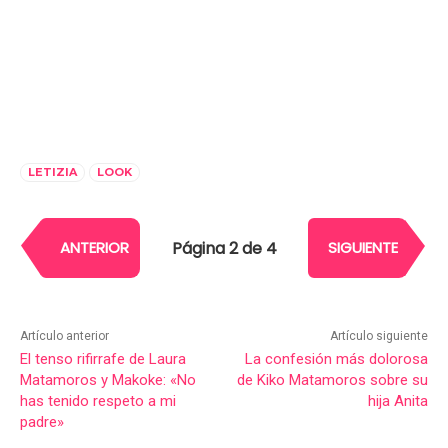
LETIZIA
LOOK
Página 2 de 4
ANTERIOR
SIGUIENTE
Artículo anterior
Artículo siguiente
El tenso rifirrafe de Laura
La confesión más dolorosa
Matamoros y Makoke: «No
de Kiko Matamoros sobre su
has tenido respeto a mi
hija Anita
padre»