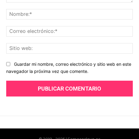
© 2018 - 2025 | Famososlove.es