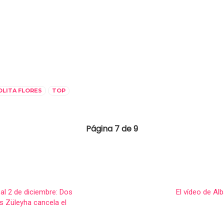
OLITA FLORES
TOP
Página 7 de 9
al 2 de diciembre: Dos
El vídeo de Al
s Züleyha cancela el