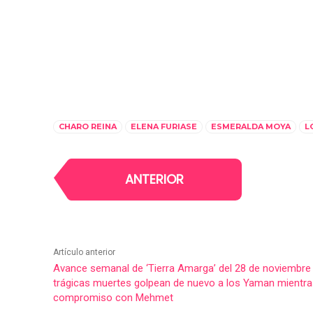
CHARO REINA
ELENA FURIASE
ESMERALDA MOYA
L
ANTERIOR
Artículo anterior
Avance semanal de ‘Tierra Amarga’ del 28 de noviembre 
trágicas muertes golpean de nuevo a los Yaman mientra
compromiso con Mehmet