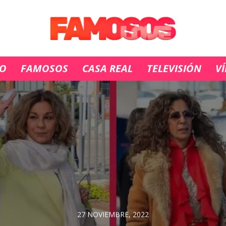
IO
FAMOSOS
CASA REAL
TELEVISIÓN
V
27 NOVIEMBRE, 2022