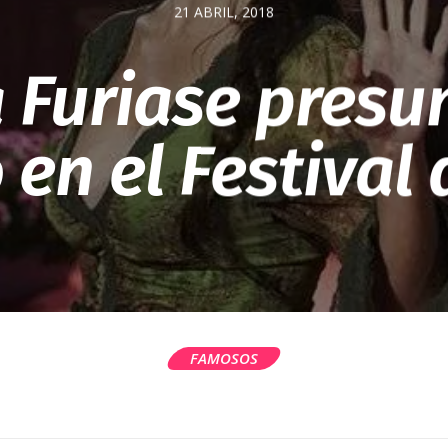
21 ABRIL, 2018
 Furiase pres
en el Festival
FAMOSOS