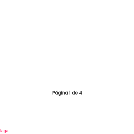
Página 1 de 4
álaga