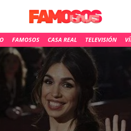
IO
FAMOSOS
CASA REAL
TELEVISIÓN
V