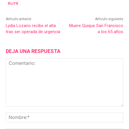
ÉLITE
Artículo anterior
Artículo siguiente
Lydia Lozano recibe el alta
Muere Quique San Francisco
tras ser operada de urgencia
a los 65 años
DEJA UNA RESPUESTA
Comentario:
No