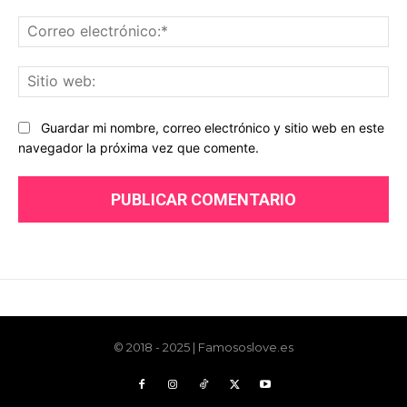
© 2018 - 2025 | Famososlove.es