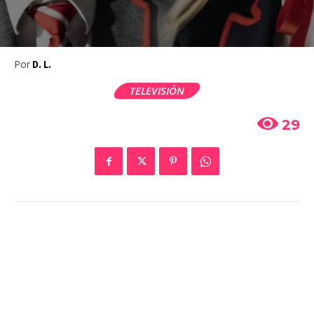
Por
D. L.
TELEVISIÓN
29