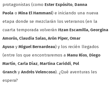
protagonistas (como
Ester Expósito
,
Danna
Paola
o
Mina El Hammani
) e iniciando una nueva
etapa donde se mezclarán los veteranos (en la
cuarta temporada volverán
I
tzan Escamilla, Georgina
Amorós, Claudia Salas, Arón Piper, Omar
Ayuso
y
Miguel Bernardeau
) y los recién llegados
(entre los que encontraremos a
Manu Ríos
,
Diego
Martín
,
Carla Díaz
,
Martina Cariddi
,
Pol
Granch
y
Andrés Velencoso
). ¿Qué aventuras les
espera?