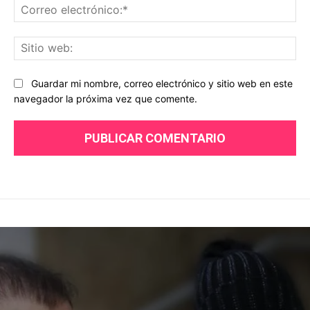
Co
ele
Sit
we
Guardar mi nombre, correo electrónico y sitio web en este
navegador la próxima vez que comente.