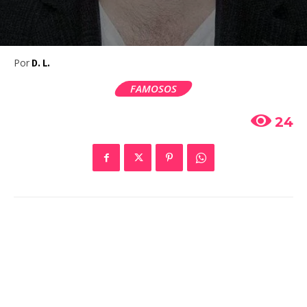
Por
D. L.
FAMOSOS
24