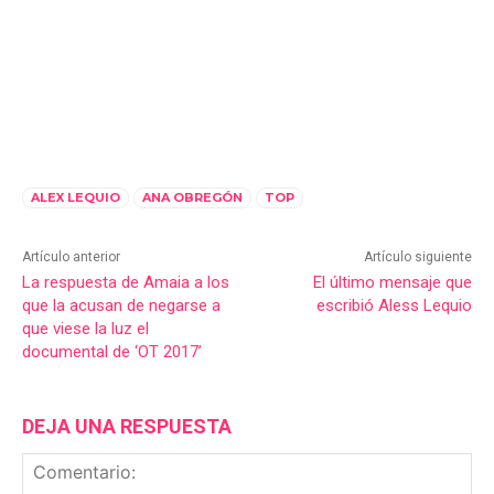
ALEX LEQUIO
ANA OBREGÓN
TOP
Artículo anterior
Artículo siguiente
La respuesta de Amaia a los
El último mensaje que
que la acusan de negarse a
escribió Aless Lequio
que viese la luz el
documental de ‘OT 2017’
DEJA UNA RESPUESTA