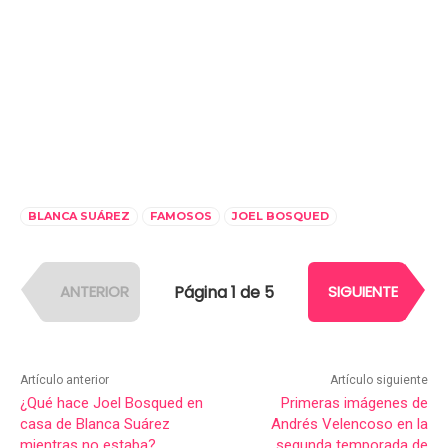
BLANCA SUÁREZ
FAMOSOS
JOEL BOSQUED
Página 1 de 5
ANTERIOR
SIGUIENTE
Artículo anterior
Artículo siguiente
¿Qué hace Joel Bosqued en
Primeras imágenes de
casa de Blanca Suárez
Andrés Velencoso en la
mientras no estaba?
segunda temporada de