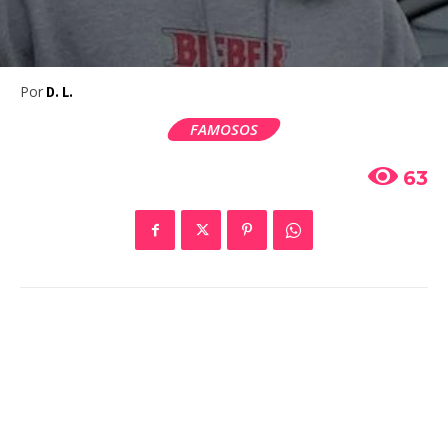
Por
D. L.
FAMOSOS
63