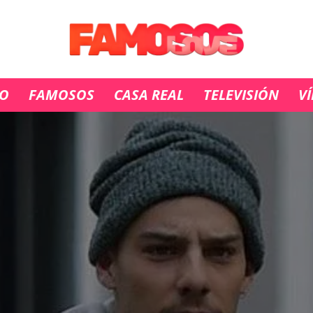
IO
FAMOSOS
CASA REAL
TELEVISIÓN
V