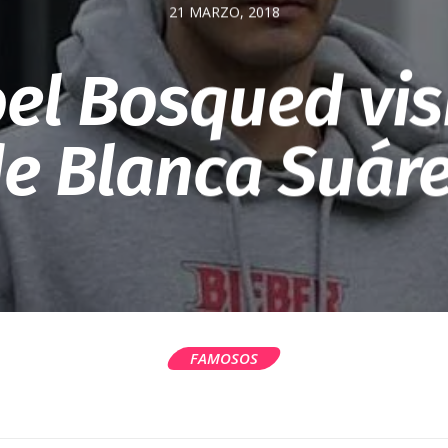
21 MARZO, 2018
oel Bosqued vis
e Blanca Suár
FAMOSOS