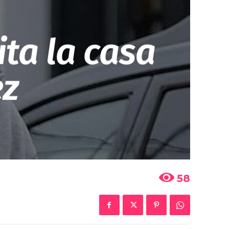
ita la casa
ez
58