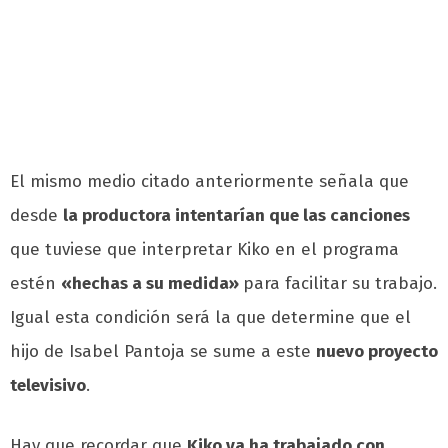
El mismo medio citado anteriormente señala que
desde
la productora intentarían que las canciones
que tuviese que interpretar Kiko en el programa
estén
«hechas a su medida»
para facilitar su trabajo.
Igual esta condición será la que determine que el
hijo de Isabel Pantoja se sume a este
nuevo proyecto
televisivo
.
Hay que recordar que
Kiko ya ha trabajado con