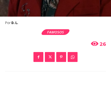
Por
D. L.
FAMOSOS
26