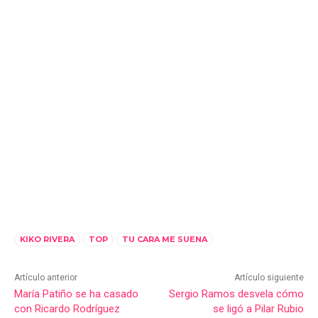
KIKO RIVERA
TOP
TU CARA ME SUENA
Artículo anterior
Artículo siguiente
María Patiño se ha casado
Sergio Ramos desvela cómo
con Ricardo Rodríguez
se ligó a Pilar Rubio