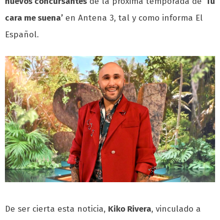
nuevos concursantes
de la próxima temporada de
‘Tu
cara me suena’
en Antena 3, tal y como informa El
Español.
De ser cierta esta noticia,
Kiko Rivera
, vinculado a