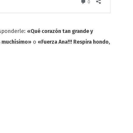
esponderle:
«Qué corazón tan grande y
os muchísimo»
o
«Fuerza Ana!!! Respira hondo,