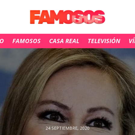
IO
FAMOSOS
CASA REAL
TELEVISIÓN
V
24 SEPTIEMBRE, 2020