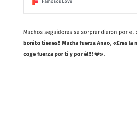
Muchos seguidores se sorprendieron por el 
bonito tienes!! Mucha fuerza Ana»
,
«Eres la 
coge fuerza por ti y por él!!! ❤️».