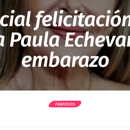
cial felicitació
 Paula Echevar
embarazo
FAMOSOS