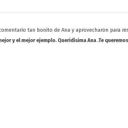
comentario tan bonito de Ana y aprovecharon para r
mejor y el mejor ejemplo. Queridísima Ana .Te querem