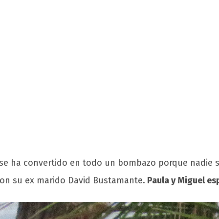
se ha convertido en todo un bombazo porque nadie se 
con su ex marido David Bustamante.
Paula y Miguel es