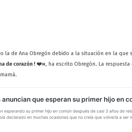
do la de Ana Obregón debido a la situación en la que
a de corazón ! ❤️»
, ha escrito Obregón. La respuesta 
a mamá.