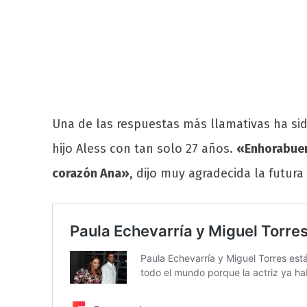
Una de las respuestas más llamativas ha si
hijo Aless con tan solo 27 años.
«Enhorabuen
corazón Ana»
, dijo muy agradecida la futur