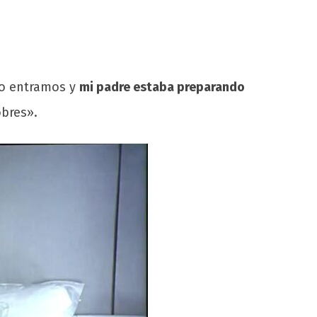
yo entramos y
mi padre estaba preparando
obres».