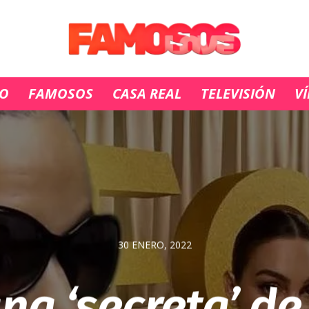
IO
FAMOSOS
CASA REAL
TELEVISIÓN
V
30 ENERO, 2022
na ‘secreta’ de