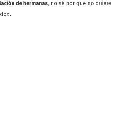
lación de hermanas
, no sé por qué no quiere
ndo».