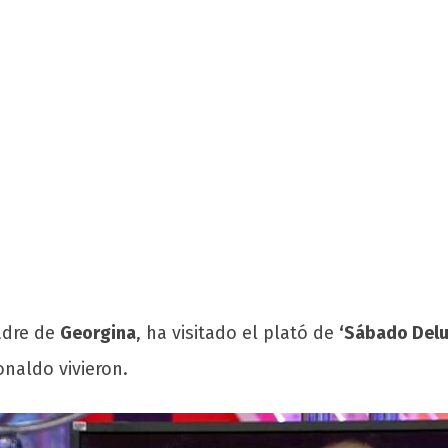
adre de
Georgina
, ha visitado el plató de
‘Sábado Delu
onaldo vivieron.