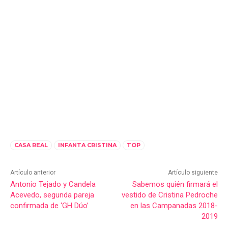
CASA REAL
INFANTA CRISTINA
TOP
Artículo anterior
Artículo siguiente
Antonio Tejado y Candela
Sabemos quién firmará el
Acevedo, segunda pareja
vestido de Cristina Pedroche
confirmada de ‘GH Dúo’
en las Campanadas 2018-
2019