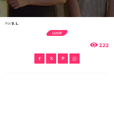
Por
D. L.
LOOK
222