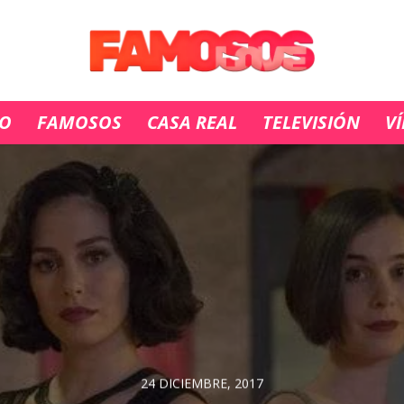
IO
FAMOSOS
CASA REAL
TELEVISIÓN
V
24 DICIEMBRE, 2017