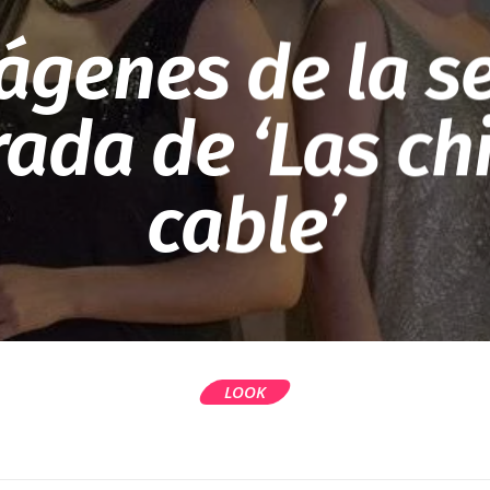
ágenes de la 
ada de ‘Las chi
cable’
LOOK