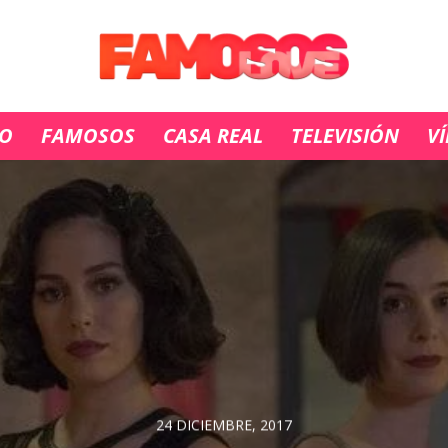
IO
FAMOSOS
CASA REAL
TELEVISIÓN
V
24 DICIEMBRE, 2017