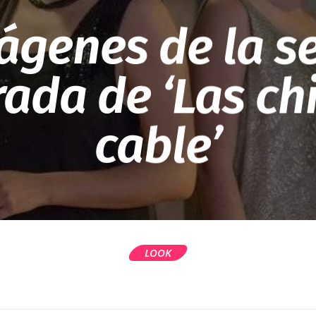
ágenes de la 
ada de ‘Las chi
cable’
LOOK