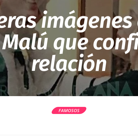
eras imágenes 
y Malú que conf
relación
FAMOSOS