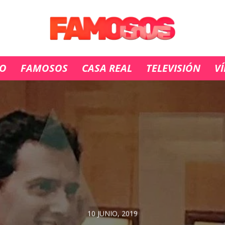
IO
FAMOSOS
CASA REAL
TELEVISIÓN
V
10 JUNIO, 2019