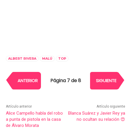
ALBERT RIVERA
MALÚ
TOP
Página 7 de 8
ANTERIOR
SIGUIENTE
Artículo anterior
Artículo siguiente
Alice Campello habla del robo
Blanca Suárez y Javier Rey ya
a punta de pistola en la casa
no ocultan su relación 😍
de Álvaro Morata