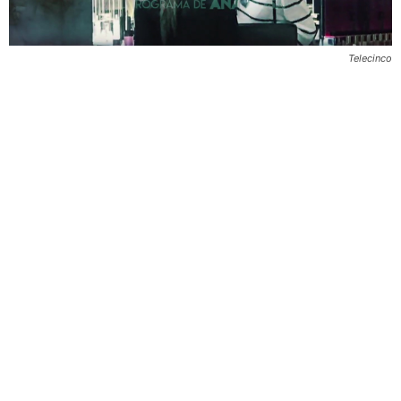
Telecinco