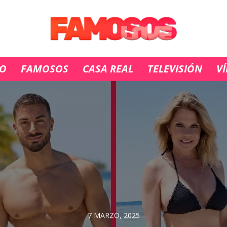
IO
FAMOSOS
CASA REAL
TELEVISIÓN
V
7 MARZO, 2025