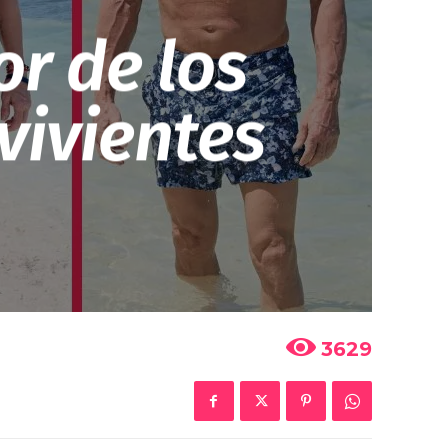
r de los
vivientes
3629