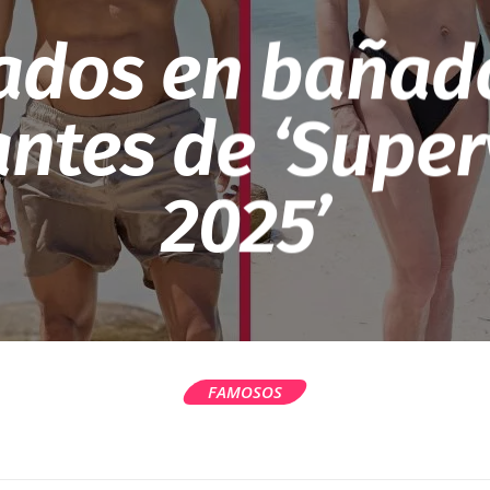
ados en bañado
ntes de ‘Super
2025’
FAMOSOS