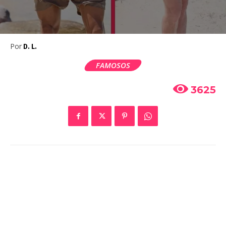
Por
D. L.
FAMOSOS
3625