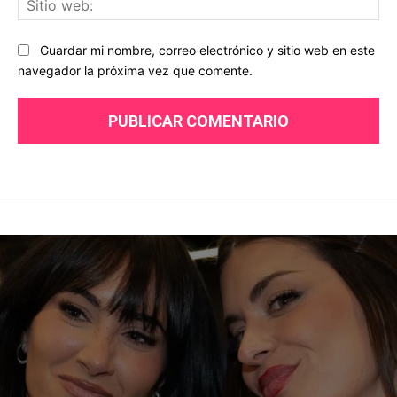
we
Guardar mi nombre, correo electrónico y sitio web en este
navegador la próxima vez que comente.