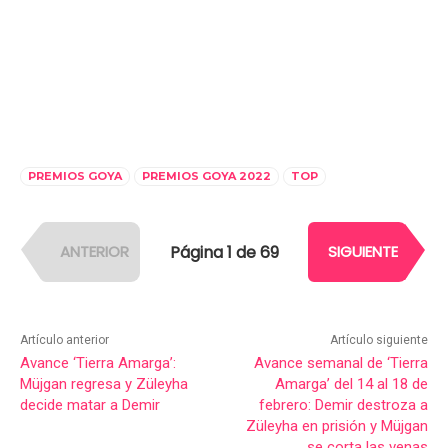
PREMIOS GOYA
PREMIOS GOYA 2022
TOP
Página 1 de 69
ANTERIOR
SIGUIENTE
Artículo anterior
Artículo siguiente
Avance ‘Tierra Amarga’:
Avance semanal de ‘Tierra
Müjgan regresa y Züleyha
Amarga’ del 14 al 18 de
decide matar a Demir
febrero: Demir destroza a
Züleyha en prisión y Müjgan
se corta las venas