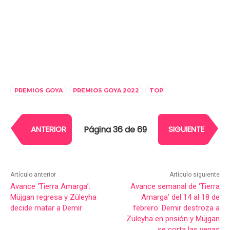
PREMIOS GOYA
PREMIOS GOYA 2022
TOP
Página 36 de 69
ANTERIOR
SIGUIENTE
Artículo anterior
Artículo siguiente
Avance ‘Tierra Amarga’:
Avance semanal de ‘Tierra
Müjgan regresa y Züleyha
Amarga’ del 14 al 18 de
decide matar a Demir
febrero: Demir destroza a
Züleyha en prisión y Müjgan
se corta las venas