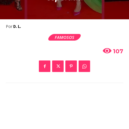
Por
D. L.
FAMOSOS
107