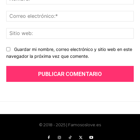
© 2018 - 2025 | Famososlove.es